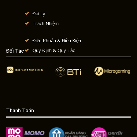
Đại Lý
Trách Nhiệm
Điều Khoản & Điều Kiện
Quy Định & Quy Tắc
Đối Tác
Thanh Toán