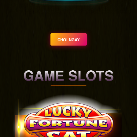
CHƠI NGAY
GAME SLOTS