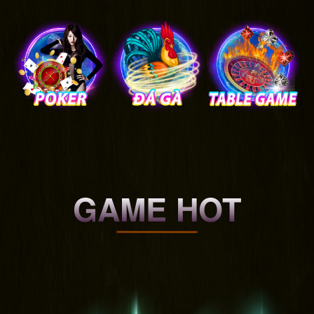
GAME HOT