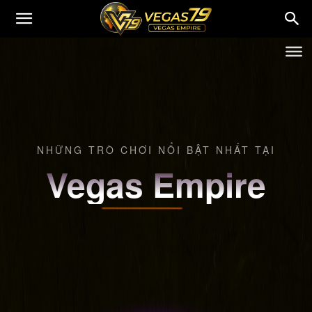
Vegas
Empire
|
NHỮNG TRÒ CHƠI NỔI BẬT NHẤT TẠI
Vegas Empire
Nhà
Cái
Uy