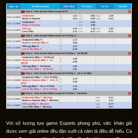
Với số lượng tựa game Esports phong phú, việc khán giả
được xem giải online đều đặn suốt cả năm là điều dễ hiểu. Cá