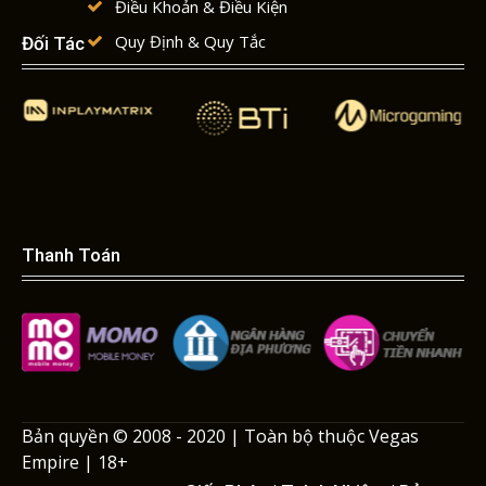
Điều Khoản & Điều Kiện
Quy Định & Quy Tắc
Đối Tác
Thanh Toán
Bản quyền © 2008 - 2020 | Toàn bộ thuộc Vegas
Empire | 18+