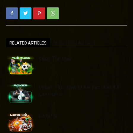
RELATED ARTICLES
MORE FROM AUTHOR
Cược Thể thao
Poker – Trò chơi trí tuệ bậc nhất thế
giới casino
Long Hổ