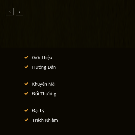
Giới Thiệu
Hướng Dẫn
Khuyến Mãi
Đổi Thưởng
Đại Lý
Trách Nhiệm