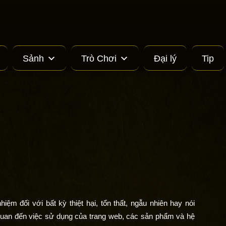
Sảnh
Trò Chơi
Đại lý
Tip
m đối với bất kỳ thiệt hại, tổn thất, ngẫu nhiên hay nói
n quan đến việc sử dụng của trang web, các sản phẩm và hệ