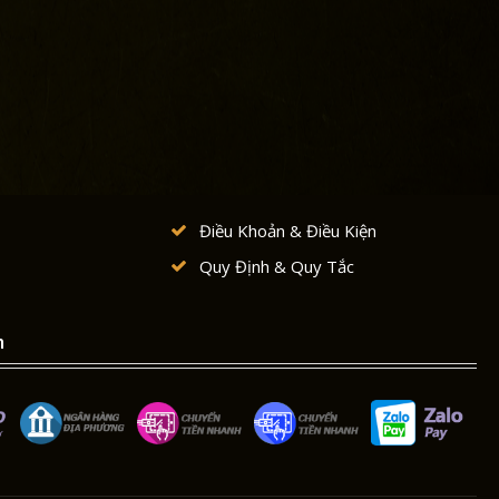
Điều Khoản & Điều Kiện
Quy Định & Quy Tắc
n