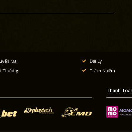
uyến Mãi
Đại Lý
i Thưởng
Trách Nhiệm
Thanh Toá