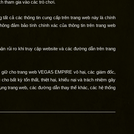
 tham gia vào các trò chơi.
t cả các thông tin cung cấp trên trang web này là chính
ng đảm bảo tính chính xác của thông tin trên trang web
ận rủi ro khi truy cập website và các đường dẫn trên trang
à giữ cho trang web VEGAS EMPIRE vô hại, các giám đốc,
cho bất kỳ tổn thất, thiệt hại, khiếu nại và trách nhiệm gây
 dụng trang web, các đường dẫn thay thế khác, các hệ thống