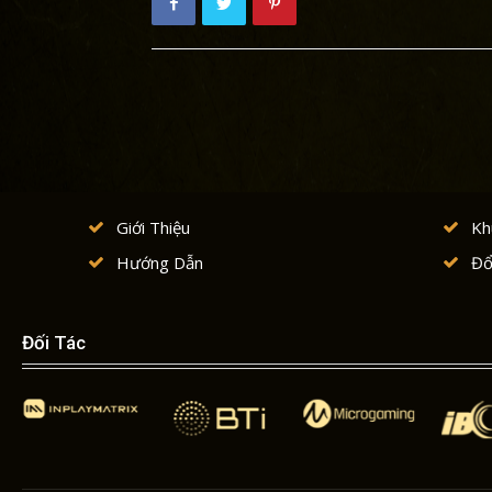
Á
Giới Thiệu
Kh
Hướng Dẫn
Đổ
Đối Tác