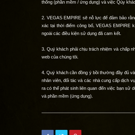
thống (phần mềm / ứng dụng) và việc Qúy khách
Uy
2. VEGAS EMPIRE sẽ nỗ lực để đảm bảo rằng tấ
xác tại thời điểm công bố, VEGAS EMPIRE khô
ngoài các điều kiện sử dụng đã cam kết.
Tín
3. Quý khách phải chịu trách nhiệm và chấp nh
web của chúng tôi.
Hàng
4. Quý khách cần đồng ý bồi thường đầy đủ v
nhân viên, đối tác và các nhà cung cấp dịch vụ 
ra có thể phát sinh liên quan đến việc bạn sử
Đầu
và phần mềm (ứng dụng).
Châu