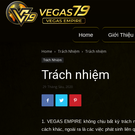
Vegas
Home
Giới Thiệu
Empire
Home
Trách Nhiệm
Trách nhiệm
Trách Nhiệm
|
Trách nhiệm
29 Tháng Sáu, 2020
Nhà
1. VEGAS EMPIRE không chịu bất kỳ trách nhiệ
Cái
cách khác, ngoài ra là các việc phát sinh liê