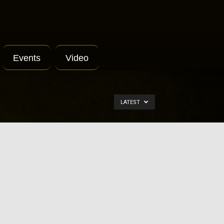
Events
Video
LATEST