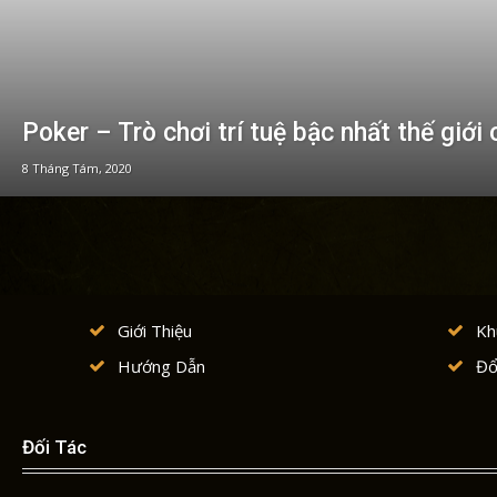
Uy
Poker – Trò chơi trí tuệ bậc nhất thế giới
Tín
8 Tháng Tám, 2020
Hàng
Giới Thiệu
Kh
Đầu
Hướng Dẫn
Đổ
Đối Tác
Châu