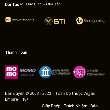
Quy Định & Quy Tắc
Đối Tác
Thanh Toán
Bản quyền © 2008 - 2020 | Toàn bộ thuộc Vegas
Empire | 18+
Giấy Phép | Trách Nhiệm | Bảo