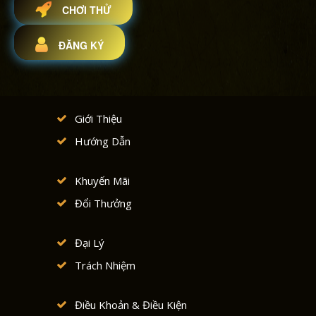
CHƠI THỬ
ĐĂNG KÝ
Tín
Hàng
Giới Thiệu
Hướng Dẫn
Đầu
Khuyến Mãi
Đổi Thưởng
Châu
Đại Lý
Trách Nhiệm
Á
Điều Khoản & Điều Kiện