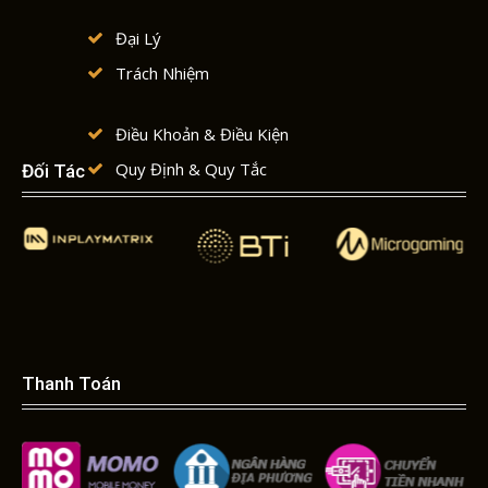
Đại Lý
Trách Nhiệm
Điều Khoản & Điều Kiện
Quy Định & Quy Tắc
Đối Tác
Thanh Toán