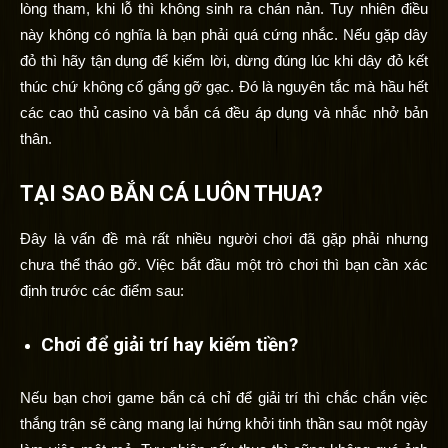
lòng tham, khi lỗ thì không sinh ra chán nản. Tuy nhiên điều
này không có nghĩa là bạn phải quá cứng nhắc. Nếu gặp dây
đỏ thì hãy tận dụng để kiếm lời, dừng đúng lúc khi dây đỏ kết
thúc chứ không cố gắng gỡ gạc. Đó là nguyên tắc mà hầu hết
các cao thủ casino và bắn cá đều áp dụng và nhắc nhở bản
thân.
TẠI SAO BẮN CÁ LUÔN THUA?
Đây là vấn đề mà rất nhiều người chơi đã gặp phải nhưng
chưa thể tháo gỡ. Việc bắt đầu một trò chơi thì bạn cần xác
định trước các điểm sau:
Chơi để giải trí hay kiếm tiền?
Nếu bạn chơi game bắn cá chỉ để giải trí thì chắc chắn việc
thắng trận sẽ càng mang lại hứng khởi tinh thần sau một ngày