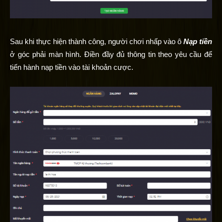
Sau khi thực hiện thành công, người chơi nhấp vào ô
Nạp tiền
ở góc phải màn hình. Điền đầy đủ thông tin theo yêu cầu để
tiến hành nạp tiền vào tài khoản cược.