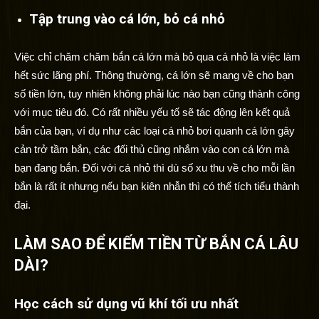
Tập trung vào cá lớn, bỏ cá nhỏ
Việc chỉ chăm chăm bắn cá lớn mà bỏ qua cá nhỏ là việc làm
hết sức lãng phí. Thông thường, cá lớn sẽ mang về cho bạn
số tiền lớn, tuy nhiên không phải lúc nào bạn cũng thành công
với mục tiêu đó. Có rất nhiều yếu tố sẽ tác động lên kết quả
bắn của bạn, ví dụ như các loại cá nhỏ bơi quanh cá lớn gây
cản trở tầm bắn, các đối thủ cũng nhắm vào con cá lớn mà
bạn đang bắn. Đối với cá nhỏ thì dù số xu thu về cho mỗi lần
bắn là rất ít nhưng nếu bạn kiên nhẫn thì có thể tích tiểu thành
đại.
LÀM SAO ĐỂ KIẾM TIỀN TỪ BẮN CÁ LÂU
DÀI?
Học cách sử dụng vũ khí tối ưu nhất