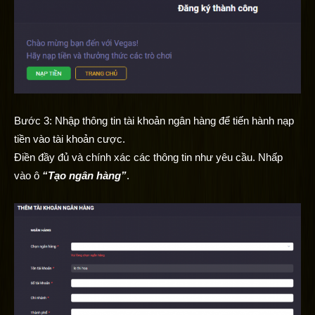
Bước 3: Nhập thông tin tài khoản ngân hàng để tiến hành nạp
tiền vào tài khoản cược.
Điền đầy đủ và chính xác các thông tin như yêu cầu. Nhấp
vào ô
“Tạo ngân hàng”
.