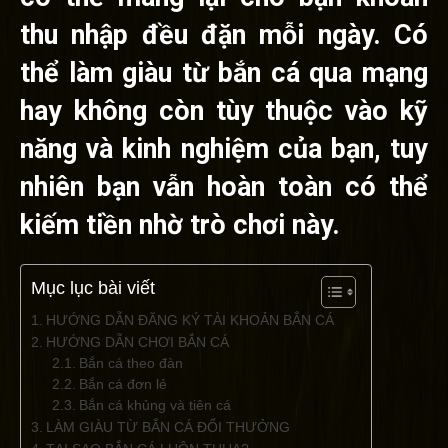
thu nhập đều đặn mỗi ngày. Có
thể làm giàu từ bắn cá qua mạng
Tín
hay không còn tùy thuộc vào kỹ
năng và kinh nghiệm của bạn, tuy
Hàng
nhiên bạn vẫn hoàn toàn có thể
kiếm tiền nhờ trò chơi này.
Đầu
Mục lục bài viết
Châu
HƯỚNG DẪN ĐĂNG KÝ TÀI KHOẢN BẮN CÁ
HƯỚNG DẪN CHƠI BẮN CÁ
Bắn cá theo đàn
Bắn cá đơn lẻ
Á
Bắn cá khủng và tiên cá
LÀM GIÀU TỪ BẮN CÁ ĐỔI THƯỞNG