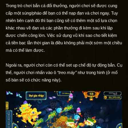
Trong trò chơi bắn cá đổi thưởng, người chơi sẽ được cung
cấp một súng/pháo để bạn có thể nạp đạn và chơi ngay. Tuy
nhiên bên cạnh đó thì bạn cũng sẽ có thêm một số lựa chọn
khác nhau về đạn và các phần thưởng đi kèm sau khi lập
được chiến công lớn. Việc sử dụng vũ khí sao cho tiết kiệm
cả tiền bạc lẫn thời gian là điều không phải một sớm một chiều
mà có thể làm được.
Ngoài ra, người chơi còn có thể set up chế độ tự động bắn. Cụ
thể, người chơi nhấn vào ô
“treo máy”
như trong hình (ở mố
số bàn sẽ có chức năng này).