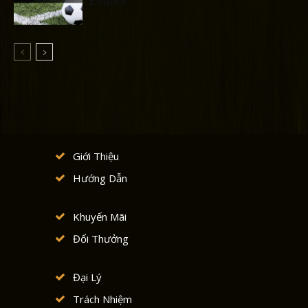
Empire
Giới Thiệu
Hướng Dẫn
Khuyến Mãi
Đổi Thưởng
Đại Lý
Trách Nhiệm