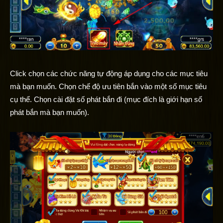
Click chọn các chức năng tự động áp dụng cho các mục tiêu
mà bạn muốn. Chọn chế độ ưu tiên bắn vào một số mục tiêu
cụ thể. Chọn cài đặt số phát bắn đi (mục đích là giới hạn số
phát bắn mà bạn muốn).