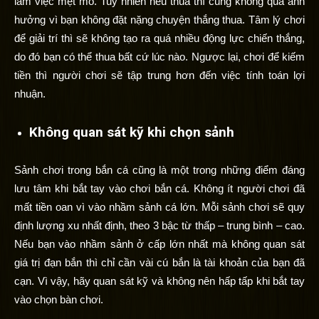
làm việc mệt mỏ. Tuy nhiên nếu thua thì cũng không quá ảnh
hưởng vì bạn không đặt nặng chuyện thắng thua. Tâm lý chơi
để giải trí thì sẽ không tạo ra quá nhiều động lực chiến thắng,
do đó bạn có thể thua bất cứ lúc nào. Ngược lại, chơi để kiếm
tiền thì người chơi sẽ tập trung hơn đến việc tính toán lợi
nhuận.
Không quan sát kỹ khi chọn sảnh
Sảnh chơi trong bắn cá cũng là một trong những điểm đáng
lưu tâm khi bắt tay vào chơi bắn cá. Không ít người chơi đã
mất tiền oan vì vào nhầm sảnh cá lớn. Mỗi sảnh chơi sẽ quy
định lượng xu nhất định, theo 3 bậc từ thấp – trung bình – cao.
Nếu bạn vào nhầm sảnh ở cấp lớn nhất mà không quan sát
giá trị đạn bắn thì chỉ cần vài cú bắn là tài khoản của bạn đã
cạn. Vì vậy, hãy quan sát kỹ và không nên hấp tấp khi bắt tay
vào chọn bàn chơi.