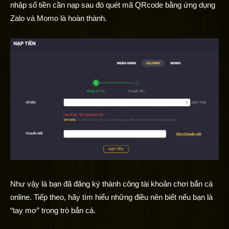
nhập số tiền cần nạp sau đó quét mã QRcode bằng ứng dụng
Zalo và Momo là hoàn thành.
Như vậy là bạn đã đăng ký thành công tài khoản chơi bắn cá
online. Tiếp theo, hãy tìm hiểu những điều nên biết nếu bạn là
“tay mơ” trong trò bắn cá.