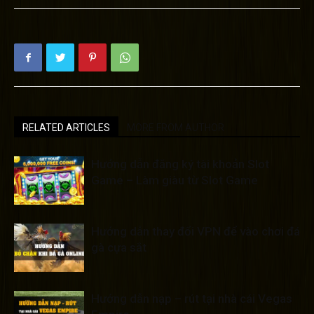
RELATED ARTICLES
MORE FROM AUTHOR
Hướng dẫn đăng ký tài khoản Slot
Game – Làm giàu từ Slot Game
Hướng dẫn thay đổi VPN để vào chơi đá
gà cựa sắt
Hướng dẫn nạp – rút tại nhà cái Vegas