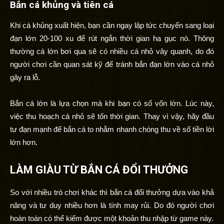
Bắn cá khủng và tiên cá
Khi cá khủng xuất hiện, bạn cần ngay lập tức chuyển sang loại
đạn lớn 20-100 xu để rút ngắn thời gian hạ gục nó. Thông
thường cá lớn bơi qua sẽ có nhiều cá nhỏ vây quanh, do đó
người chơi cần quan sát kỹ để tránh bắn đạn lớn vào cá nhỏ
gây ra lỗ.
Bắn cá lớn là lựa chọn mà khi bạn có số vốn lớn. Lúc này,
việc thu hoạch cá nhỏ sẽ tốn thời gian. Thay vì vậy, hãy đầu
tư đạn mạnh để bắn cá to nhằm nhanh chóng thu về số tiền lời
lớn hơn.
LÀM GIÀU TỪ BẮN CÁ ĐỔI THƯỞNG
So với nhiều trò chơi khác thì bắn cá đổi thưởng dựa vào khả
năng và tư duy nhiều hơn là tính may rủi. Do đó người chơi
hoàn toàn có thể kiếm được một khoản thu nhập từ game này.