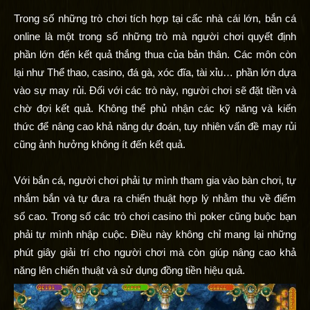
Trong số những trò chơi tích hợp tại cấc nhà cái lớn, bắn cá
online là một trong số những trò mà người chơi quyết định
phần lớn đến kết quả thắng thua của bản thân. Các môn còn
lại như Thể thao, casino, đá gà, xóc đĩa, tài xỉu… phần lớn dựa
vào sự may rủi. Đối với các trò này, người chơi sẽ đặt tiền và
chờ đợi kết quả. Không thể phủ nhận các kỹ năng và kiến
thức để nâng cao khả năng dự đoán, tuy nhiên vấn đề may rủi
cũng ảnh hưởng không ít đến kết quả.
Với bắn cá, người chơi phải tự mình tham gia vào bàn chơi, tự
nhắm bắn và tự đưa ra chiến thuật hợp lý nhằm thu về điểm
số cao. Trong số các trò chơi casino thì poker cũng buộc bạn
phải tự mình nhập cuộc. Điều này không chỉ mang lại những
phút giây giải trí cho người chơi mà còn giúp nâng cao khả
năng lên chiến thuật và sử dụng đồng tiền hiệu quả.