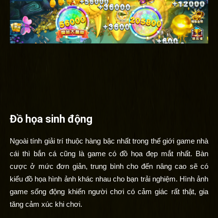
Đồ họa sinh động
Ngoài tính giải trí thuộc hàng bậc nhất trong thế giới game nhà
cái thì bắn cá cũng là game có đồ họa đẹp mắt nhất. Bàn
cược ở mức đơn giản, trung bình cho đến nâng cao sẽ có
kiểu đồ họa hình ảnh khác nhau cho bạn trải nghiệm. Hình ảnh
game sống động khiến người chơi có cảm giác rất thật, gia
tăng cảm xúc khi chơi.