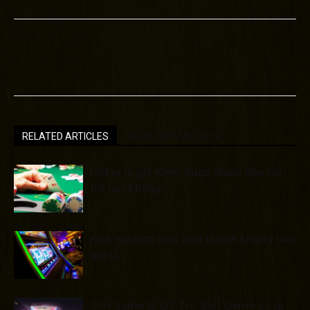
RELATED ARTICLES
MORE FROM AUTHOR
Poker là gì? Kiếm được nhiều tiền với
trò này không?
Kinh nghiệm chơi Slot Game không bao
giờ lỗ
Slot game là gì? Trò Slot Game có gì