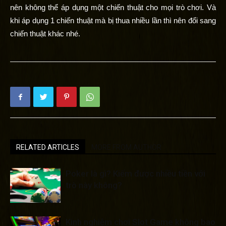
nên không thể áp dụng một chiến thuật cho mọi trò chơi. Và
khi áp dụng 1 chiến thuật mà bị thua nhiều lần thì nên đổi sang
chiến thuật khác nhé.
RELATED ARTICLES
MORE FROM AUTHOR
Poker là gì? Kiếm được nhiều tiền với
trò này không?
Kinh nghiệm chơi Slot Game không bao