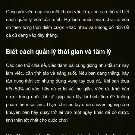
Cùng với việc nạp vào một khoản vốn lớn, các cao thủ rất biết
cách quản lý vốn của mình. Họ luôn muốn phân chia số vốn
đó theo từng thời điểm cược khác nhau và không đổ dồn tất
cả dù đang vào dây thắng.
Biết cách quản lý thời gian và tâm lý
Các cao thủ chia sẻ, việc đánh bài cũng giống như đầu tư hay
làm việc, cần tỉnh táo và sáng suốt. Nếu bạn đang thắng, hãy
tận dụng thời cơ nhưng đừng vung tay quá đà. Khi bạn thua
trên 50% số vốn, hãy dừng lại và thư giãn. Việc rời khỏi bàn
cược trong chốc lát sẽ giúp bạn lấy lại bình tĩnh để không
phạm thêm sai lầm. Thậm chí các tay chơi chuyên nghiệp còn
khuyên bạn hãy quay trở lại vào một ngày khác để có được
tinh thần tốt nhất cho cuộc chơi.