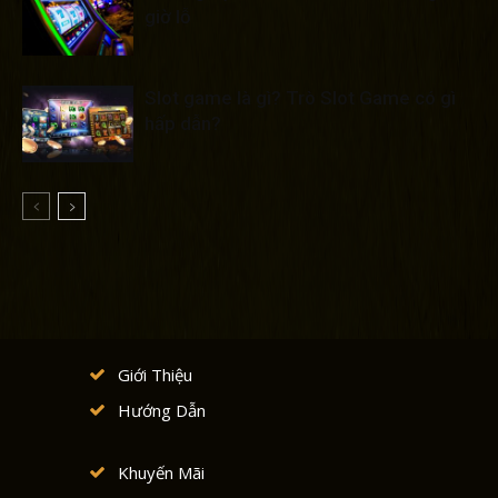
giờ lỗ
Slot game là gì? Trò Slot Game có gì
hấp dẫn?
Giới Thiệu
Hướng Dẫn
Khuyến Mãi