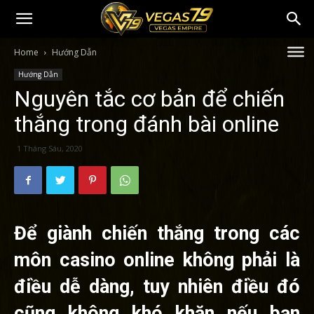
Vegas
Home
Hướng Dẫn
Hướng Dẫn
Empire
Nguyên tắc cơ bản để chiến
thắng trong đánh bài online
|
1 Tháng Sáu, 2020
Nhà
Để giành chiến thắng trong các
Cái
môn casino online không phải là
điều dễ dàng, tuy nhiên điều đó
Uy
cũng không khó khăn nếu bạn