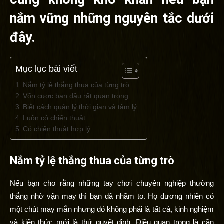
nắm vững những nguyên tắc dưới
đây.
Tín
Mục lục bài viết
Hàng
Nắm tỷ lệ thắng thua của từng trò
Vốn cược ban đầu rất quan trọng
Biết cách quản lý thời gian và tâm lý
Đầu
Luôn có chiến thuật
Có chiến thuật hợp lý
Châu
Nắm tỷ lệ thắng thua của từng trò
Nếu bạn cho rằng những tay chơi chuyên nghiệp thường
Á
thắng nhờ vận may thì bạn đã nhầm to. Họ đương nhiên có
một chút may mắn nhưng đó không phải là tất cả, kinh nghiệm
và kiến thức mới là thứ quyết định. Điều quan trọng là cần